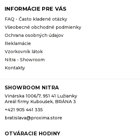
INFORMÁCIE PRE VÁS
FAQ - Často kladené otázky
Všeobecné obchodné podmienky
Ochrana osobných údajov
Reklamácie
Vzorkovník látok
Nitra - Showroom
Kontakty
SHOWROOM NITRA
Vinárska 1006/7, 951 41 Lužianky
Areál firmy Kuboušek, BRÁNA 3
+421 905 441 335
bratislava@proxima.store
OTVÁRACIE HODINY