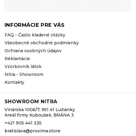
INFORMÁCIE PRE VÁS
FAQ - Často kladené otázky
Všeobecné obchodné podmienky
Ochrana osobných údajov
Reklamácie
Vzorkovník látok
Nitra - Showroom
Kontakty
SHOWROOM NITRA
Vinárska 1006/7, 951 41 Lužianky
Areál firmy Kuboušek, BRÁNA 3
+421 905 441 335
bratislava@proxima.store