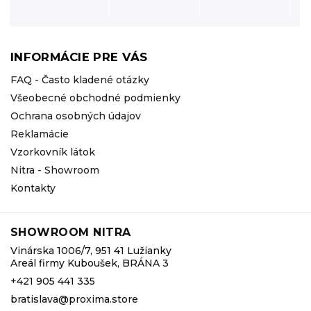
INFORMÁCIE PRE VÁS
FAQ - Často kladené otázky
Všeobecné obchodné podmienky
Ochrana osobných údajov
Reklamácie
Vzorkovník látok
Nitra - Showroom
Kontakty
SHOWROOM NITRA
Vinárska 1006/7, 951 41 Lužianky
Areál firmy Kuboušek, BRÁNA 3
+421 905 441 335
bratislava@proxima.store