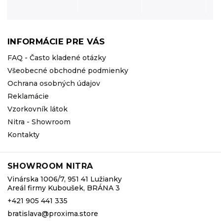
INFORMÁCIE PRE VÁS
FAQ - Často kladené otázky
Všeobecné obchodné podmienky
Ochrana osobných údajov
Reklamácie
Vzorkovník látok
Nitra - Showroom
Kontakty
SHOWROOM NITRA
Vinárska 1006/7, 951 41 Lužianky
Areál firmy Kuboušek, BRÁNA 3
+421 905 441 335
bratislava@proxima.store