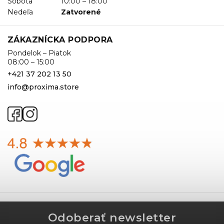
Sobota
10:00 – 18:00
Nedeľa
Zatvorené
ZÁKAZNÍCKA PODPORA
Pondelok – Piatok
08:00 – 15:00
+421 37 202 13 50
info@proxima.store
Odoberať newsletter