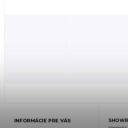
INFORMÁCIE PRE VÁS
SHOWR
Vinárska 