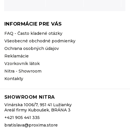
INFORMÁCIE PRE VÁS
FAQ - Často kladené otázky
Všeobecné obchodné podmienky
Ochrana osobných údajov
Reklamácie
Vzorkovník látok
Nitra - Showroom
Kontakty
SHOWROOM NITRA
Vinárska 1006/7, 951 41 Lužianky
Areál firmy Kuboušek, BRÁNA 3
+421 905 441 335
bratislava@proxima.store