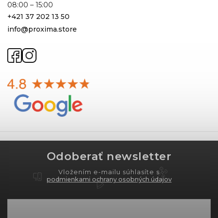
08:00 – 15:00
+421 37 202 13 50
info@proxima.store
Odoberať newsletter
Vložením e-mailu súhlasíte s
podmienkami ochrany osobných údajov