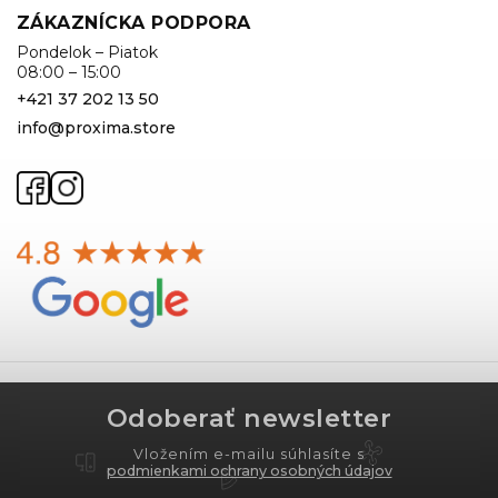
ZÁKAZNÍCKA PODPORA
Pondelok – Piatok
08:00 – 15:00
+421 37 202 13 50
info@proxima.store
Odoberať newsletter
Vložením e-mailu súhlasíte s
podmienkami ochrany osobných údajov