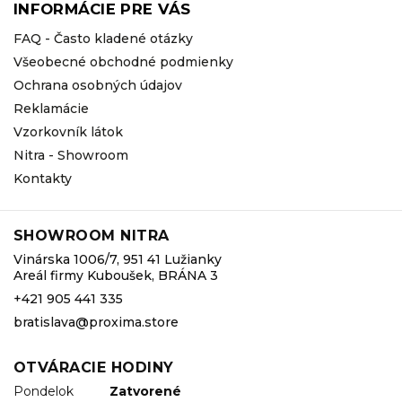
INFORMÁCIE PRE VÁS
FAQ - Často kladené otázky
Všeobecné obchodné podmienky
Ochrana osobných údajov
Reklamácie
Vzorkovník látok
Nitra - Showroom
Kontakty
SHOWROOM NITRA
Vinárska 1006/7, 951 41 Lužianky
Areál firmy Kuboušek, BRÁNA 3
+421 905 441 335
bratislava@proxima.store
OTVÁRACIE HODINY
Pondelok
Zatvorené