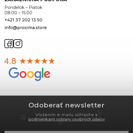
Pondelok – Piatok
08:00 – 15:00
+421 37 202 13 50
info@proxima.store
Odoberať newsletter
Vložením e-mailu súhlasíte s
podmienkami ochrany osobných údajov