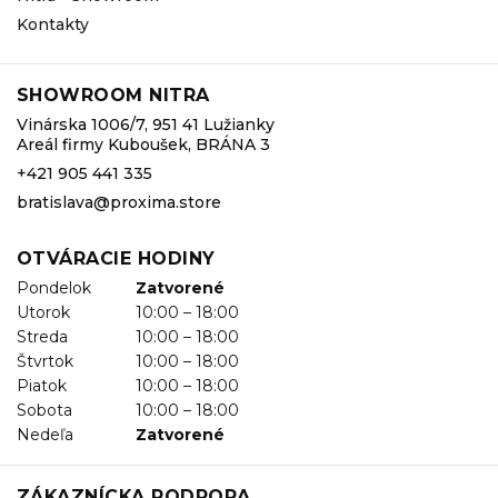
Kontakty
SHOWROOM NITRA
Vinárska 1006/7, 951 41 Lužianky
Areál firmy Kuboušek, BRÁNA 3
+421 905 441 335
bratislava@proxima.store
OTVÁRACIE HODINY
Pondelok
Zatvorené
Utorok
10:00 – 18:00
Streda
10:00 – 18:00
Štvrtok
10:00 – 18:00
Piatok
10:00 – 18:00
Sobota
10:00 – 18:00
Nedeľa
Zatvorené
ZÁKAZNÍCKA PODPORA