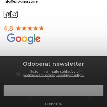
info@proxima.store
Odoberať newsletter
Vložením e-mailu súhlasíte s
podmienkami ochrany osobných údajov
Prihlásiť sa