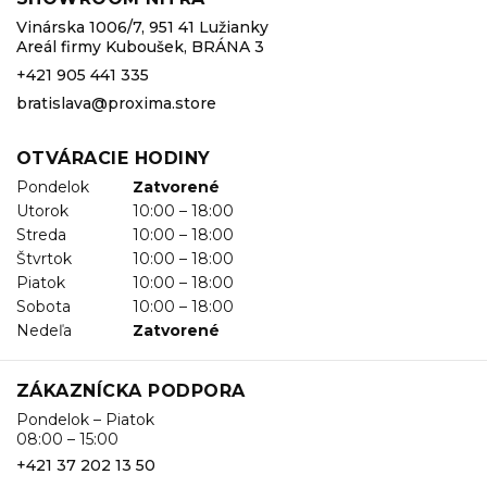
Vinárska 1006/7, 951 41 Lužianky
Areál firmy Kuboušek, BRÁNA 3
+421 905 441 335
bratislava@proxima.store
OTVÁRACIE HODINY
Pondelok
Zatvorené
Utorok
10:00 – 18:00
Streda
10:00 – 18:00
Štvrtok
10:00 – 18:00
Piatok
10:00 – 18:00
Sobota
10:00 – 18:00
Nedeľa
Zatvorené
ZÁKAZNÍCKA PODPORA
Pondelok – Piatok
08:00 – 15:00
+421 37 202 13 50