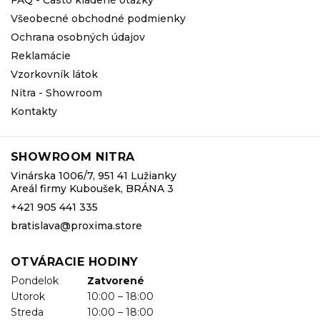
Všeobecné obchodné podmienky
Ochrana osobných údajov
Reklamácie
Vzorkovník látok
Nitra - Showroom
Kontakty
SHOWROOM NITRA
Vinárska 1006/7, 951 41 Lužianky
Areál firmy Kuboušek, BRÁNA 3
+421 905 441 335
bratislava@proxima.store
OTVÁRACIE HODINY
Pondelok
Zatvorené
Utorok
10:00 – 18:00
Streda
10:00 – 18:00