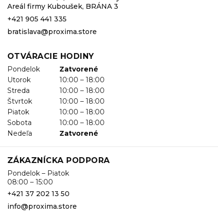
Areál firmy Kuboušek, BRÁNA 3
+421 905 441 335
bratislava@proxima.store
OTVÁRACIE HODINY
Pondelok
Zatvorené
Utorok
10:00 – 18:00
Streda
10:00 – 18:00
Štvrtok
10:00 – 18:00
Piatok
10:00 – 18:00
Sobota
10:00 – 18:00
Nedeľa
Zatvorené
ZÁKAZNÍCKA PODPORA
Pondelok – Piatok
08:00 – 15:00
+421 37 202 13 50
info@proxima.store