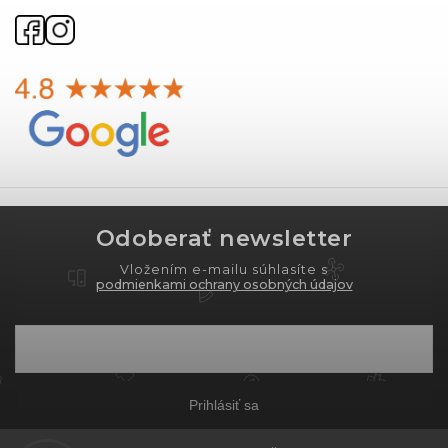
Odoberať newsletter
Vložením e-mailu súhlasíte s
podmienkami ochrany osobných údajov
Prihlásiť sa