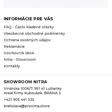
INFORMÁCIE PRE VÁS
FAQ - Často kladené otázky
Všeobecné obchodné podmienky
Ochrana osobných údajov
Reklamácie
Vzorkovník látok
Nitra - Showroom
Kontakty
SHOWROOM NITRA
Vinárska 1006/7, 951 41 Lužianky
Areál firmy Kuboušek, BRÁNA 3
+421 905 441 335
bratislava@proxima.store