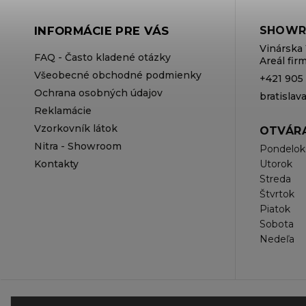
INFORMÁCIE PRE VÁS
SHOWR
Vinárska 
FAQ - Často kladené otázky
Areál fi
Všeobecné obchodné podmienky
+421 905
Ochrana osobných údajov
bratisla
Reklamácie
Vzorkovník látok
OTVÁRA
Nitra - Showroom
Pondelok
Kontakty
Utorok
Streda
Štvrtok
Piatok
Sobota
Nedeľa