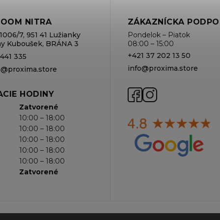
OOM NITRA
ZÁKAZNÍCKA PODPO
1006/7, 951 41 Lužianky
Pondelok – Piatok
rmy Kuboušek, BRÁNA 3
08:00 – 15:00
+421 37 202 13 50
 441 335
info@proxima.store
va@proxima.store
CIE HODINY
Zatvorené
10:00 – 18:00
10:00 – 18:00
10:00 – 18:00
10:00 – 18:00
10:00 – 18:00
Zatvorené