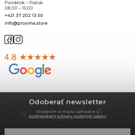
Pondelok – Piatok
08:00 – 15:00
+421 37 202 13 50
info@proxima.store
Odoberať newsletter
Vložením e-mailu súhlasíte s
podmienkami ochrany osobných údajov