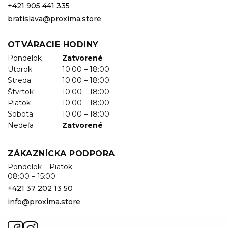
+421 905 441 335
bratislava@proxima.store
OTVÁRACIE HODINY
Pondelok
Zatvorené
Utorok
10:00 – 18:00
Streda
10:00 – 18:00
Štvrtok
10:00 – 18:00
Piatok
10:00 – 18:00
Sobota
10:00 – 18:00
Nedeľa
Zatvorené
ZÁKAZNÍCKA PODPORA
Pondelok – Piatok
08:00 – 15:00
+421 37 202 13 50
info@proxima.store