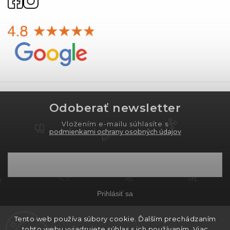
Odoberať newsletter
Vložením e-mailu súhlasíte s
podmienkami ochrany osobných údajov
Prihlásiť sa
Tento web používa súbory cookie. Ďalším prechádzaním
tohto webu vyjadrujete súhlas s ich používaním. Viac