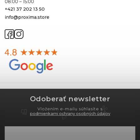
08:00 – 15:00
+421 37 202 13 50
info@proxima.store
Odoberať newsletter
Vložením e-mailu súhlasíte s
podmienkami ochrany osobných údajov