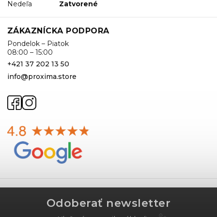
Nedeľa
Zatvorené
ZÁKAZNÍCKA PODPORA
Pondelok – Piatok
08:00 – 15:00
+421 37 202 13 50
info@proxima.store
Odoberať newsletter