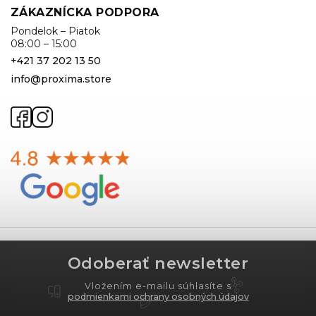
ZÁKAZNÍCKA PODPORA
Pondelok – Piatok
08:00 – 15:00
+421 37 202 13 50
info@proxima.store
Odoberať newsletter
Vložením e-mailu súhlasíte s
podmienkami ochrany osobných údajov