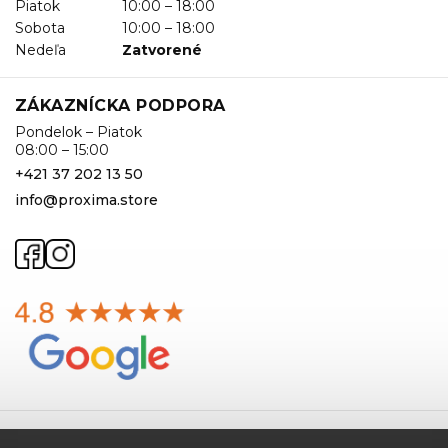
Piatok
10:00 – 18:00
Sobota
10:00 – 18:00
Nedeľa
Zatvorené
ZÁKAZNÍCKA PODPORA
Pondelok – Piatok
08:00 – 15:00
+421 37 202 13 50
info@proxima.store