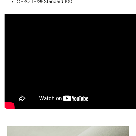
OEKO TEX® Standard 100