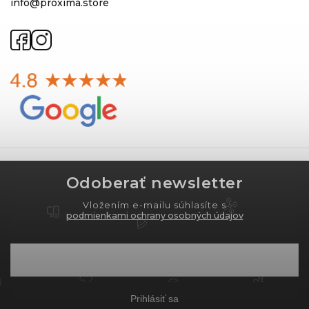
info@proxima.store
Odoberať newsletter
Vložením e-mailu súhlasíte s
podmienkami ochrany osobných údajov
Prihlásiť sa