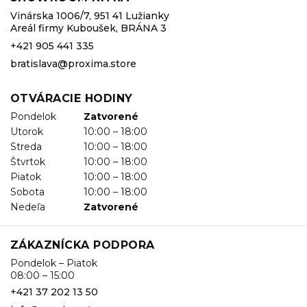
Vinárska 1006/7, 951 41 Lužianky
Areál firmy Kuboušek, BRÁNA 3
+421 905 441 335
bratislava@proxima.store
OTVÁRACIE HODINY
Pondelok
Zatvorené
Utorok
10:00 – 18:00
Streda
10:00 – 18:00
Štvrtok
10:00 – 18:00
Piatok
10:00 – 18:00
Sobota
10:00 – 18:00
Nedeľa
Zatvorené
ZÁKAZNÍCKA PODPORA
Pondelok – Piatok
08:00 – 15:00
+421 37 202 13 50