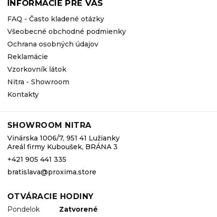
INFORMÁCIE PRE VÁS
FAQ - Často kladené otázky
Všeobecné obchodné podmienky
Ochrana osobných údajov
Reklamácie
Vzorkovník látok
Nitra - Showroom
Kontakty
SHOWROOM NITRA
Vinárska 1006/7, 951 41 Lužianky
Areál firmy Kuboušek, BRÁNA 3
+421 905 441 335
bratislava@proxima.store
OTVÁRACIE HODINY
Pondelok
Zatvorené