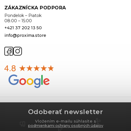
ZÁKAZNÍCKA PODPORA
Pondelok – Piatok
08:00 – 15:00
+421 37 202 13 50
info@proxima.store
Odoberať newsletter
Vložením e-mailu súhlasíte s
podmienkami ochrany osobných údajov