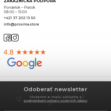
ZÁKAZNÍCKA PODPORA
Pondelok – Piatok
08:00 – 15:00
+421 37 202 13 50
info@proxima.store
Odoberať newsletter
Vložením e-mailu súhlasíte s
podmienkami ochrany osobných údajov