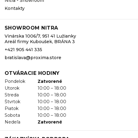
Nitra - Showroom
Kontakty
SHOWROOM NITRA
Vinárska 1006/7, 951 41 Lužianky
Areál firmy Kuboušek, BRÁNA 3
+421 905 441 335
bratislava@proxima.store
OTVÁRACIE HODINY
Pondelok
Zatvorené
Utorok
10:00 – 18:00
Streda
10:00 – 18:00
Štvrtok
10:00 – 18:00
Piatok
10:00 – 18:00
Sobota
10:00 – 18:00
Nedeľa
Zatvorené