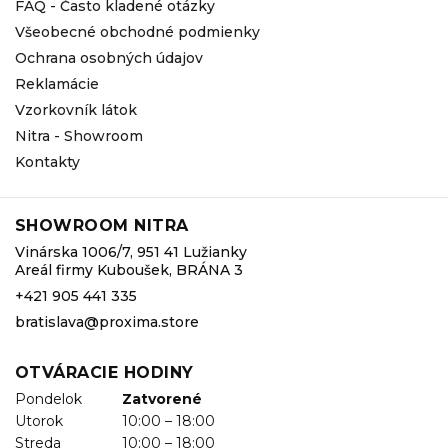
FAQ - Často kladené otázky
Všeobecné obchodné podmienky
Ochrana osobných údajov
Reklamácie
Vzorkovník látok
Nitra - Showroom
Kontakty
SHOWROOM NITRA
Vinárska 1006/7, 951 41 Lužianky
Areál firmy Kuboušek, BRÁNA 3
+421 905 441 335
bratislava@proxima.store
OTVÁRACIE HODINY
Pondelok
Zatvorené
Utorok
10:00 – 18:00
Streda
10:00 – 18:00