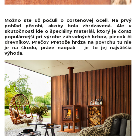
Možno ste už počuli o cortenovej oceli. Na prvý
pohľad pôsobí, akoby bola zhrdzavená. Ale v
skutočnosti ide o špeciálny materiál, ktorý je čoraz
populárnejší pri výrobe záhradných krbov, piecok či
drevníkov. Prečo? Pretože hrdza na povrchu tu nie
je na škodu, práve naopak – je to jej najväčšia
výhoda.