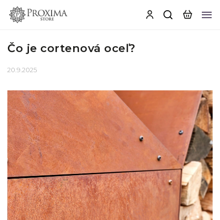
Čo je cortenová oceľ?
20.9.2025