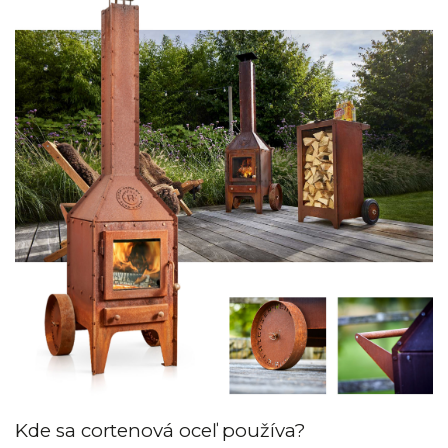
Kde sa cortenová oceľ používa?