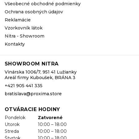
Všeobecné obchodné podmienky
Ochrana osobných údajov
Reklamácie
Vzorkovník látok
Nitra - Showroom
Kontakty
SHOWROOM NITRA
Vinárska 1006/7, 951 41 Lužianky
Areál firmy Kuboušek, BRÁNA 3
+421 905 441 335
bratislava@proxima.store
OTVÁRACIE HODINY
Pondelok
Zatvorené
Utorok
10:00 – 18:00
Streda
10:00 – 18:00
Štvrtok
10:00 – 18:00