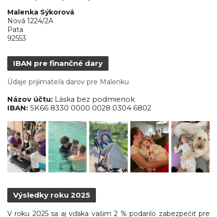
Malenka Sýkorová
Nová 1224/2A
Pata
92553
IBAN pre finančné dary
Údaje prijímateľa darov pre Malenku
Názov účtu:
Láska bez podmienok
IBAN:
SK66 8330 0000 0028 0304 6802
Výsledky roku 2025
V roku 2025 sa aj vďaka vašim 2 % podarilo zabezpečiť pre