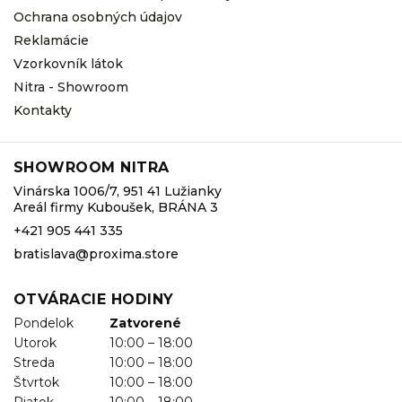
Ochrana osobných údajov
Reklamácie
Vzorkovník látok
Nitra - Showroom
Kontakty
SHOWROOM NITRA
Vinárska 1006/7, 951 41 Lužianky
Areál firmy Kuboušek, BRÁNA 3
+421 905 441 335
bratislava@proxima.store
OTVÁRACIE HODINY
Pondelok
Zatvorené
Utorok
10:00 – 18:00
Streda
10:00 – 18:00
Štvrtok
10:00 – 18:00
Piatok
10:00 – 18:00