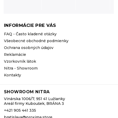
INFORMÁCIE PRE VÁS
FAQ - Často kladené otázky
Všeobecné obchodné podmienky
Ochrana osobných údajov
Reklamácie
Vzorkovník látok
Nitra - Showroom
Kontakty
SHOWROOM NITRA
Vinárska 1006/7, 951 41 Lužianky
Areál firmy Kuboušek, BRÁNA 3
+421 905 441 335
bratislava@proxima.store