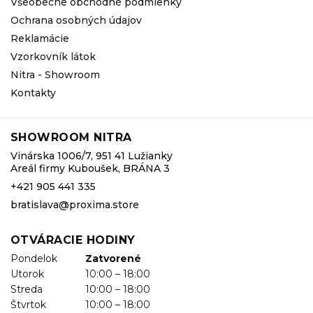
Všeobecné obchodné podmienky
Ochrana osobných údajov
Reklamácie
Vzorkovník látok
Nitra - Showroom
Kontakty
SHOWROOM NITRA
Vinárska 1006/7, 951 41 Lužianky
Areál firmy Kuboušek, BRÁNA 3
+421 905 441 335
bratislava@proxima.store
OTVÁRACIE HODINY
Pondelok
Zatvorené
Utorok
10:00 – 18:00
Streda
10:00 – 18:00
Štvrtok
10:00 – 18:00