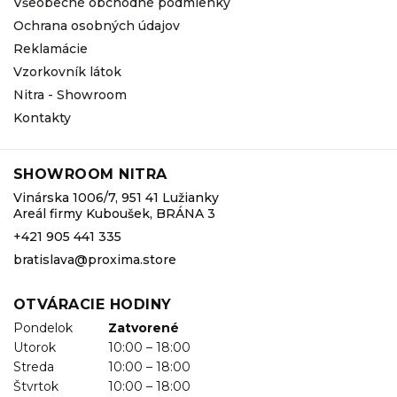
Všeobecné obchodné podmienky
Ochrana osobných údajov
Reklamácie
Vzorkovník látok
Nitra - Showroom
Kontakty
SHOWROOM NITRA
Vinárska 1006/7, 951 41 Lužianky
Areál firmy Kuboušek, BRÁNA 3
+421 905 441 335
bratislava@proxima.store
OTVÁRACIE HODINY
Pondelok
Zatvorené
Utorok
10:00 – 18:00
Streda
10:00 – 18:00
Štvrtok
10:00 – 18:00