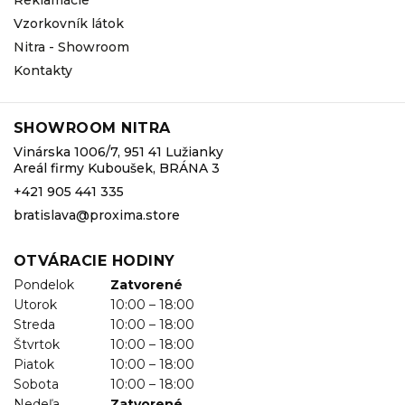
Vzorkovník látok
Nitra - Showroom
Kontakty
SHOWROOM NITRA
Vinárska 1006/7, 951 41 Lužianky
Areál firmy Kuboušek, BRÁNA 3
+421 905 441 335
bratislava@proxima.store
OTVÁRACIE HODINY
Pondelok
Zatvorené
Utorok
10:00 – 18:00
Streda
10:00 – 18:00
Štvrtok
10:00 – 18:00
Piatok
10:00 – 18:00
Sobota
10:00 – 18:00
Nedeľa
Zatvorené