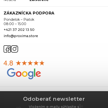
ZÁKAZNÍCKA PODPORA
Pondelok – Piatok
08:00 – 15:00
+421 37 202 13 50
info@proxima.store
Odoberať newsletter
Vložením e-mailu súhlasíte s