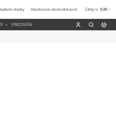
Ceny v:
kladené otázky
Všeobecné obchodné podmienky
Ochrana os
EUR
KY
PREDSIEŇ
PRACOVŇA