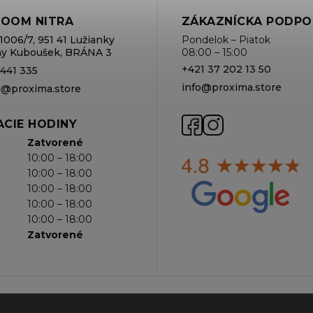
OOM NITRA
ZÁKAZNÍCKA PODPO
1006/7, 951 41 Lužianky
Pondelok – Piatok
rmy Kuboušek, BRÁNA 3
08:00 – 15:00
+421 37 202 13 50
 441 335
info@proxima.store
va@proxima.store
CIE HODINY
Zatvorené
10:00 – 18:00
10:00 – 18:00
10:00 – 18:00
10:00 – 18:00
10:00 – 18:00
Zatvorené