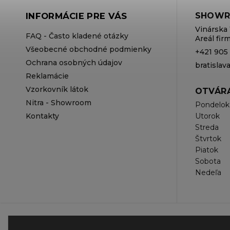
INFORMÁCIE PRE VÁS
SHOWR
Vinárska 
FAQ - Často kladené otázky
Areál fi
Všeobecné obchodné podmienky
+421 905
Ochrana osobných údajov
bratisla
Reklamácie
Vzorkovník látok
OTVÁRA
Nitra - Showroom
Pondelok
Kontakty
Utorok
Streda
Štvrtok
Piatok
Sobota
Nedeľa