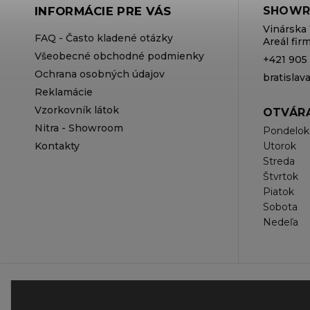
INFORMÁCIE PRE VÁS
SHOWR
Vinárska 
FAQ - Často kladené otázky
Areál fi
Všeobecné obchodné podmienky
+421 905
Ochrana osobných údajov
bratisla
Reklamácie
Vzorkovník látok
OTVÁRA
Nitra - Showroom
Pondelok
Kontakty
Utorok
Streda
Štvrtok
Piatok
Sobota
Nedeľa