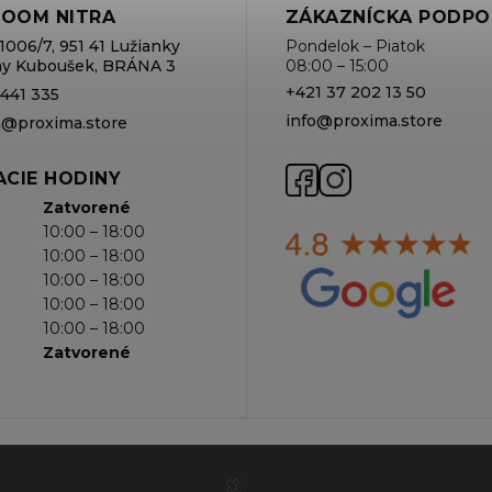
OOM NITRA
ZÁKAZNÍCKA PODPO
1006/7, 951 41 Lužianky
Pondelok – Piatok
rmy Kuboušek, BRÁNA 3
08:00 – 15:00
+421 37 202 13 50
 441 335
info@proxima.store
va@proxima.store
CIE HODINY
Zatvorené
10:00 – 18:00
10:00 – 18:00
10:00 – 18:00
10:00 – 18:00
10:00 – 18:00
Zatvorené