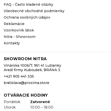
FAQ - Často kladené otázky
Všeobecné obchodné podmienky
Ochrana osobných údajov
Reklamácie
Vzorkovník látok
Nitra - Showroom
Kontakty
SHOWROOM NITRA
Vinárska 1006/7, 951 41 Lužianky
Areál firmy Kuboušek, BRÁNA 3
+421 905 441 335
bratislava@proxima.store
OTVÁRACIE HODINY
Pondelok
Zatvorené
Utorok
10:00 – 18:00