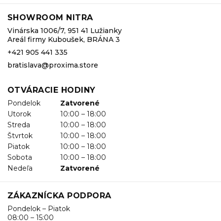
SHOWROOM NITRA
Vinárska 1006/7, 951 41 Lužianky
Areál firmy Kuboušek, BRÁNA 3
+421 905 441 335
bratislava@proxima.store
OTVÁRACIE HODINY
Pondelok
Zatvorené
Utorok
10:00 – 18:00
Streda
10:00 – 18:00
Štvrtok
10:00 – 18:00
Piatok
10:00 – 18:00
Sobota
10:00 – 18:00
Nedeľa
Zatvorené
ZÁKAZNÍCKA PODPORA
Pondelok – Piatok
08:00 – 15:00