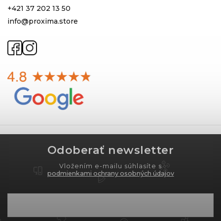
+421 37 202 13 50
info@proxima.store
Odoberať newsletter
Vložením e-mailu súhlasíte s
podmienkami ochrany osobných údajov