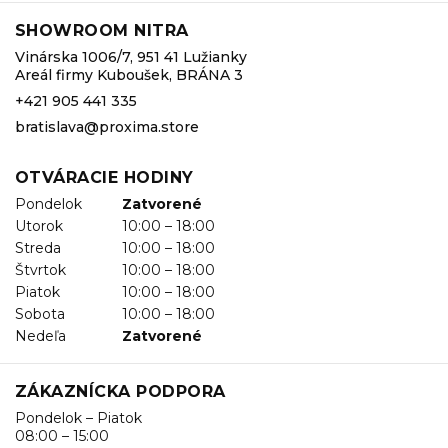
SHOWROOM NITRA
Vinárska 1006/7, 951 41 Lužianky
Areál firmy Kuboušek, BRÁNA 3
+421 905 441 335
bratislava@proxima.store
OTVÁRACIE HODINY
Pondelok
Zatvorené
Utorok
10:00 – 18:00
Streda
10:00 – 18:00
Štvrtok
10:00 – 18:00
Piatok
10:00 – 18:00
Sobota
10:00 – 18:00
Nedeľa
Zatvorené
ZÁKAZNÍCKA PODPORA
Pondelok – Piatok
08:00 – 15:00