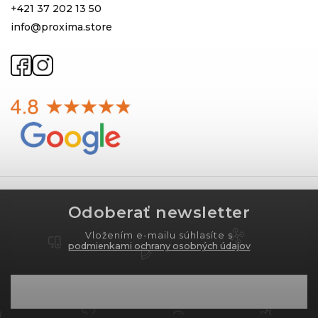
+421 37 202 13 50
info@proxima.store
Odoberať newsletter
Vložením e-mailu súhlasíte s
podmienkami ochrany osobných údajov