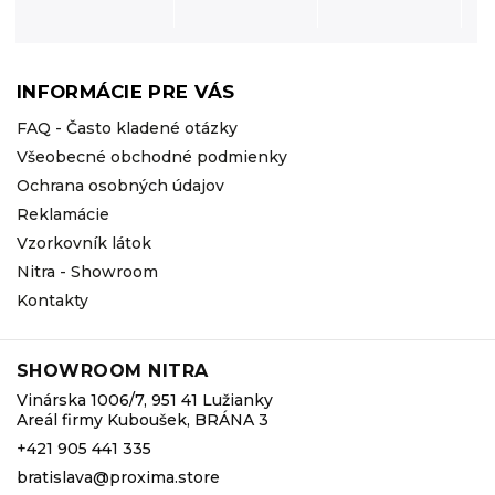
INFORMÁCIE PRE VÁS
FAQ - Často kladené otázky
Všeobecné obchodné podmienky
Ochrana osobných údajov
Reklamácie
Vzorkovník látok
Nitra - Showroom
Kontakty
SHOWROOM NITRA
Vinárska 1006/7, 951 41 Lužianky
Areál firmy Kuboušek, BRÁNA 3
+421 905 441 335
bratislava@proxima.store