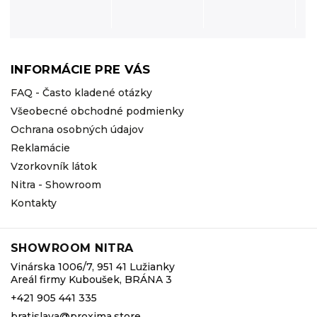
INFORMÁCIE PRE VÁS
FAQ - Často kladené otázky
Všeobecné obchodné podmienky
Ochrana osobných údajov
Reklamácie
Vzorkovník látok
Nitra - Showroom
Kontakty
SHOWROOM NITRA
Vinárska 1006/7, 951 41 Lužianky
Areál firmy Kuboušek, BRÁNA 3
+421 905 441 335
bratislava@proxima.store