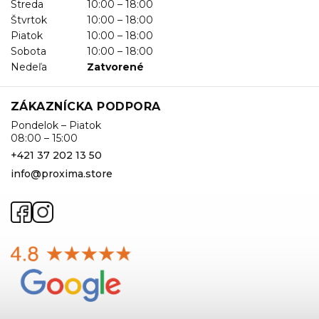
Streda
10:00 – 18:00
Štvrtok
10:00 – 18:00
Piatok
10:00 – 18:00
Sobota
10:00 – 18:00
Nedeľa
Zatvorené
ZÁKAZNÍCKA PODPORA
Pondelok – Piatok
08:00 – 15:00
+421 37 202 13 50
info@proxima.store