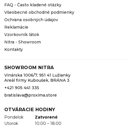
FAQ - Často kladené otázky
Všeobecné obchodné podmienky
Ochrana osobných údajov
Reklamácie
Vzorkovník látok
Nitra - Showroom
Kontakty
SHOWROOM NITRA
Vinárska 1006/7, 951 41 Lužianky
Areál firmy Kuboušek, BRÁNA 3
+421 905 441 335
bratislava@proxima.store
OTVÁRACIE HODINY
Pondelok
Zatvorené
Utorok
10:00 – 18:00