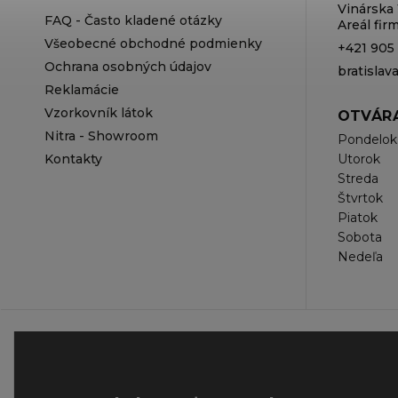
Vinárska 
FAQ - Často kladené otázky
Areál fi
Všeobecné obchodné podmienky
+421 905
Ochrana osobných údajov
bratisla
Reklamácie
Vzorkovník látok
OTVÁRA
Nitra - Showroom
Pondelok
Kontakty
Utorok
Streda
Štvrtok
Piatok
Sobota
Nedeľa