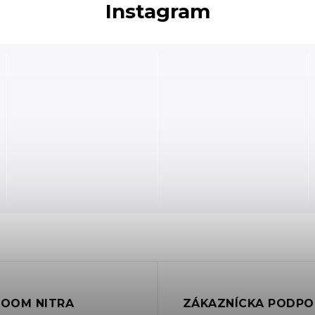
Instagram
OOM NITRA
ZÁKAZNÍCKA PODPO