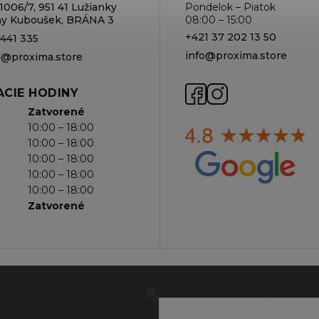
1006/7, 951 41 Lužianky
Pondelok – Piatok
rmy Kuboušek, BRÁNA 3
08:00 – 15:00
+421 37 202 13 50
 441 335
info@proxima.store
va@proxima.store
CIE HODINY
Zatvorené
10:00 – 18:00
10:00 – 18:00
10:00 – 18:00
10:00 – 18:00
10:00 – 18:00
Zatvorené