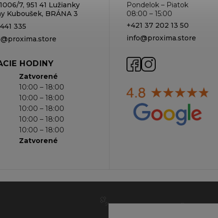
1006/7, 951 41 Lužianky
Pondelok – Piatok
rmy Kuboušek, BRÁNA 3
08:00 – 15:00
+421 37 202 13 50
 441 335
info@proxima.store
va@proxima.store
CIE HODINY
Zatvorené
10:00 – 18:00
10:00 – 18:00
10:00 – 18:00
10:00 – 18:00
10:00 – 18:00
Zatvorené