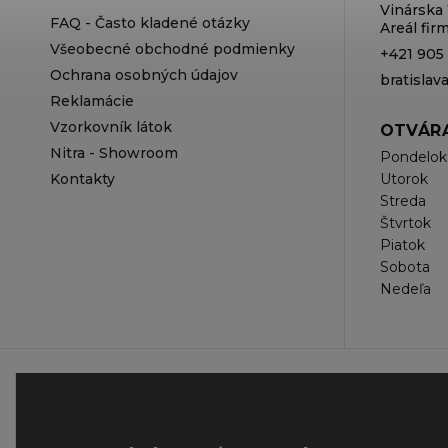
Vinárska 
FAQ - Často kladené otázky
Areál fi
Všeobecné obchodné podmienky
+421 905
Ochrana osobných údajov
bratisla
Reklamácie
Vzorkovník látok
OTVÁRA
Nitra - Showroom
Pondelok
Kontakty
Utorok
Streda
Štvrtok
Piatok
Sobota
Nedeľa