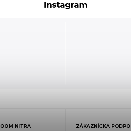
Instagram
OOM NITRA
ZÁKAZNÍCKA PODPO