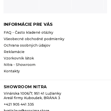
INFORMÁCIE PRE VÁS
FAQ - Často kladené otázky
Všeobecné obchodné podmienky
Ochrana osobných údajov
Reklamácie
Vzorkovník látok
Nitra - Showroom
Kontakty
SHOWROOM NITRA
Vinárska 1006/7, 951 41 Lužianky
Areál firmy Kuboušek, BRÁNA 3
+421 905 441 335
bratislava@proxima.store