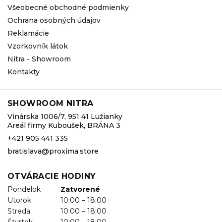
Všeobecné obchodné podmienky
Ochrana osobných údajov
Reklamácie
Vzorkovník látok
Nitra - Showroom
Kontakty
SHOWROOM NITRA
Vinárska 1006/7, 951 41 Lužianky
Areál firmy Kuboušek, BRÁNA 3
+421 905 441 335
bratislava@proxima.store
OTVÁRACIE HODINY
Pondelok
Zatvorené
Utorok
10:00 – 18:00
Streda
10:00 – 18:00
Štvrtok
10:00 – 18:00