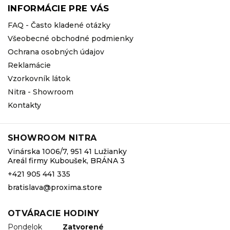
INFORMÁCIE PRE VÁS
FAQ - Často kladené otázky
Všeobecné obchodné podmienky
Ochrana osobných údajov
Reklamácie
Vzorkovník látok
Nitra - Showroom
Kontakty
SHOWROOM NITRA
Vinárska 1006/7, 951 41 Lužianky
Areál firmy Kuboušek, BRÁNA 3
+421 905 441 335
bratislava@proxima.store
OTVÁRACIE HODINY
Pondelok
Zatvorené