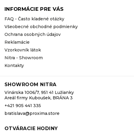
INFORMÁCIE PRE VÁS
FAQ - Často kladené otázky
Všeobecné obchodné podmienky
Ochrana osobných údajov
Reklamácie
Vzorkovník látok
Nitra - Showroom
Kontakty
SHOWROOM NITRA
Vinárska 1006/7, 951 41 Lužianky
Areál firmy Kuboušek, BRÁNA 3
+421 905 441 335
bratislava@proxima.store
OTVÁRACIE HODINY