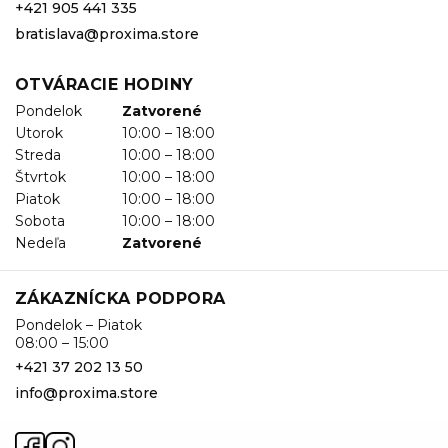
+421 905 441 335
bratislava@proxima.store
OTVÁRACIE HODINY
Pondelok
Zatvorené
Utorok
10:00 – 18:00
Streda
10:00 – 18:00
Štvrtok
10:00 – 18:00
Piatok
10:00 – 18:00
Sobota
10:00 – 18:00
Nedeľa
Zatvorené
ZÁKAZNÍCKA PODPORA
Pondelok – Piatok
08:00 – 15:00
+421 37 202 13 50
info@proxima.store