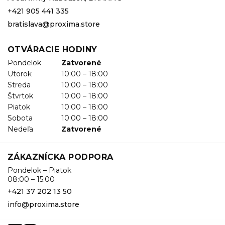
+421 905 441 335
bratislava@proxima.store
OTVÁRACIE HODINY
Pondelok
Zatvorené
Utorok
10:00 – 18:00
Streda
10:00 – 18:00
Štvrtok
10:00 – 18:00
Piatok
10:00 – 18:00
Sobota
10:00 – 18:00
Nedeľa
Zatvorené
ZÁKAZNÍCKA PODPORA
Pondelok – Piatok
08:00 – 15:00
+421 37 202 13 50
info@proxima.store