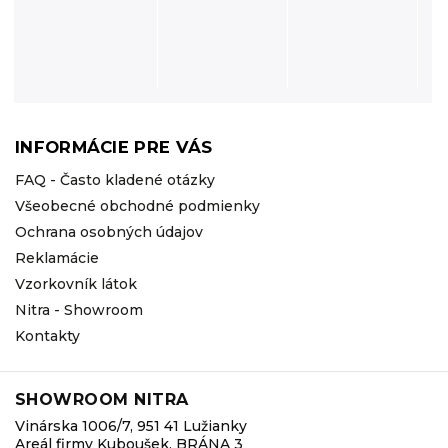
INFORMÁCIE PRE VÁS
FAQ - Často kladené otázky
Všeobecné obchodné podmienky
Ochrana osobných údajov
Reklamácie
Vzorkovník látok
Nitra - Showroom
Kontakty
SHOWROOM NITRA
Vinárska 1006/7, 951 41 Lužianky
Areál firmy Kuboušek, BRÁNA 3